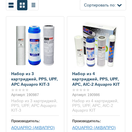
Сортировать по:
Набор из 3
Набор из 4
картриджей, PPS, UPF,
картриджей, PPS, UPF,
APC Aquapro KIT-3
APC, AIC-2 Aquapro KIT
Артикул:
190987
Артикул:
190986
Набор из 3 картриджей,
Набор из 4 картриджей,
PPS, UPF, APC Aquapro
PPS, UPF, APC, AIC-2
KIT-3
Aquapro KIT
Производитель:
Производитель:
AQUAPRO (АКВАПРО)
AQUAPRO (АКВАПРО)