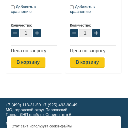
Добавить к
Добавить к
сравнению
сравнению
Количество:
Количество:
−
+
−
+
Цена по запросу
Цена по запросу
В корзину
В корзину
+7 (499) 113-31-59
+7 (925) 493-90-49
МО, городской округ Павловский
Посад, ДНП посёлок Сонино, стр.6
Мы в соц. сетях:
Этот сайт использует cookie-файлы