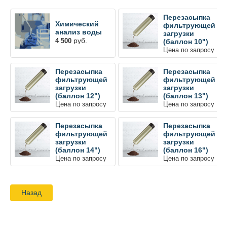
Перезасыпка
Химический
фильтрующей
анализ воды
загрузки
руб.
4 500
(баллон 10")
Цена по запросу
Перезасыпка
Перезасыпка
фильтрующей
фильтрующей
загрузки
загрузки
(баллон 12")
(баллон 13")
Цена по запросу
Цена по запросу
Перезасыпка
Перезасыпка
фильтрующей
фильтрующей
загрузки
загрузки
(баллон 14")
(баллон 16")
Цена по запросу
Цена по запросу
Назад