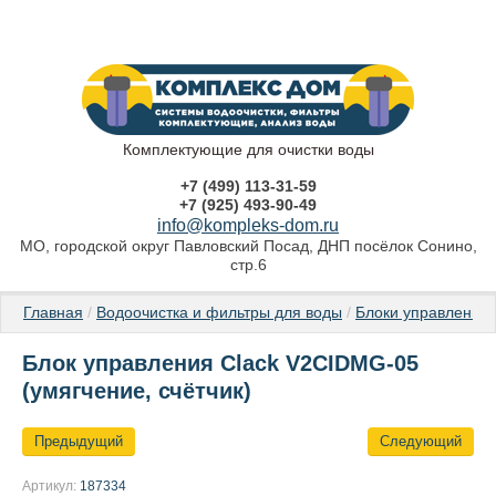
Комплектующие для очистки воды
+7 (499) 113-31-59
+7 (925) 493-90-49
info@kompleks-dom.ru
МО, городской округ Павловский Посад, ДНП посёлок Сонино,
стр.6
Главная
 / 
Водоочистка и фильтры для воды
 / 
Блоки управления 
Блок управления Clack V2CIDMG-05
(умягчение, счётчик)
Предыдущий
Следующий
Артикул:
187334