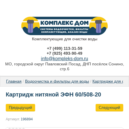
Комплектующие для очистки воды
+7 (499) 113-31-59
+7 (925) 493-90-49
info@kompleks-dom.ru
МО, городской округ Павловский Посад, ДНП посёлок Сонино,
стр.6
Главная
 / 
Водоочистка и фильтры для воды
 / 
Картриджи для фи
Картридж нитяной ЭФН 60/508-20
Предыдущий
Следующий
Артикул:
196894