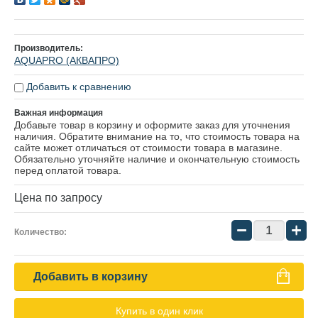
Производитель:
AQUAPRO (АКВАПРО)
Добавить к сравнению
Важная информация
Добавьте товар в корзину и оформите заказ для уточнения
наличия. Обратите внимание на то, что стоимость товара на
сайте может отличаться от стоимости товара в магазине.
Обязательно уточняйте наличие и окончательную стоимость
перед оплатой товара.
Цена по запросу
−
+
Количество:
Добавить в корзину
Купить в один клик