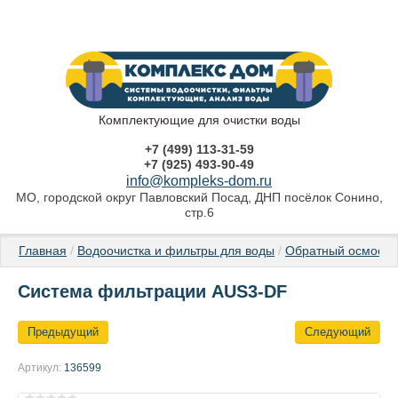
Комплектующие для очистки воды
+7 (499) 113-31-59
+7 (925) 493-90-49
info@kompleks-dom.ru
МО, городской округ Павловский Посад, ДНП посёлок Сонино,
стр.6
Главная
 / 
Водоочистка и фильтры для воды
 / 
Обратный осмос и
Система фильтрации AUS3-DF
Предыдущий
Следующий
Артикул:
136599