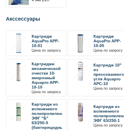
Акссессуары
Картридж
Картридж
AquaPro APP-
AquaPro APP-
10-01
10-05
Цена по запросу
Цена по запросу
Картриджи
Картридж 10"
механической
из
очистки 10-
прессованного
микронный
угля Aquapro
Aquapro APP-
APC-10
10-10
Цена по запросу
Цена по запросу
Картридж из
Картридж из
вспененного
вспененного
полипропилена
полипропилена
ЭФГ "Б"
ЭФГ 63/250-1
63/250-5
Цена по запросу
(бактерицидный)