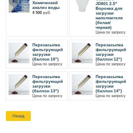
Химический
JD801 2.5"
анализ воды
Воронка для
руб.
4 500
загрузки
наполнителя
(белая/
черная)
Цена по запросу
Перезасыпка
Перезасыпка
фильтрующей
фильтрующей
загрузки
загрузки
(баллон 10")
(баллон 12")
Цена по запросу
Цена по запросу
Перезасыпка
Перезасыпка
фильтрующей
фильтрующей
загрузки
загрузки
(баллон 13")
(баллон 14")
Цена по запросу
Цена по запросу
Назад