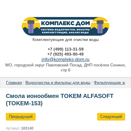
Комплектующие для очистки воды
+7 (499) 113-31-59
+7 (925) 493-90-49
info@kompleks-dom.ru
МО, городской округ Павловский Посад, ДНП посёлок Сонино,
стр.6
Главная
 / 
Водоочистка и фильтры для воды
 / 
Фильтрующие загр
Смола ионообмен TOKEM ALFASOFT
(TOKEM-153)
Предыдущий
Следующий
Артикул:
183140