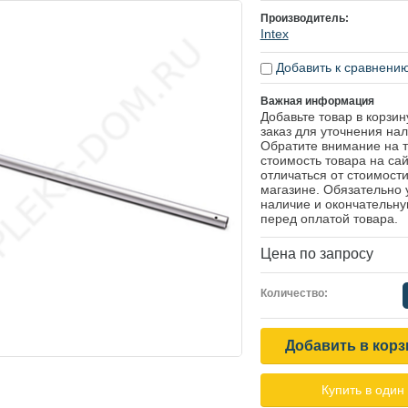
Производитель:
Intex
Добавить к сравнени
Важная информация
Добавьте товар в корзи
заказ для уточнения нал
Обратите внимание на т
стоимость товара на са
отличаться от стоимости
магазине. Обязательно 
наличие и окончательну
перед оплатой товара.
Цена по запросу
Количество:
Добавить в корз
Купить в один