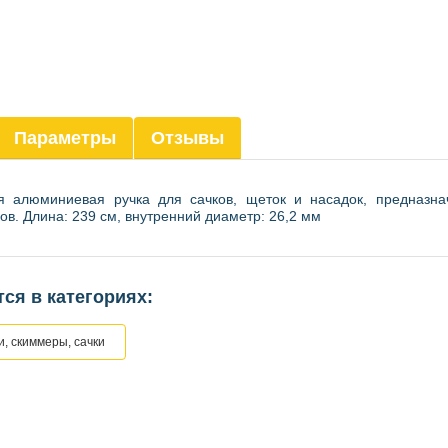
Параметры
Отзывы
ая алюминиевая ручка для сачков, щеток и насадок, предназн
ов. Длина: 239 см, внутренний диаметр: 26,2 мм
ся в категориях:
, скиммеры, сачки