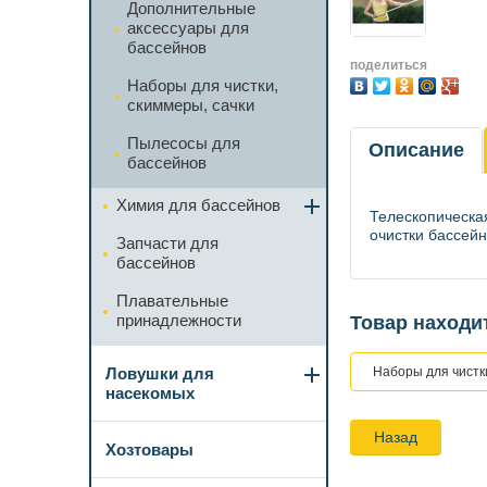
Дополнительные
аксессуары для
бассейнов
поделиться
Наборы для чистки,
скиммеры, сачки
Пылесосы для
Описание
бассейнов
Химия для бассейнов
Телескопическ
очистки бассейн
Запчасти для
бассейнов
Плавательные
принадлежности
Товар находит
Наборы для чистки
Ловушки для
насекомых
Назад
Хозтовары