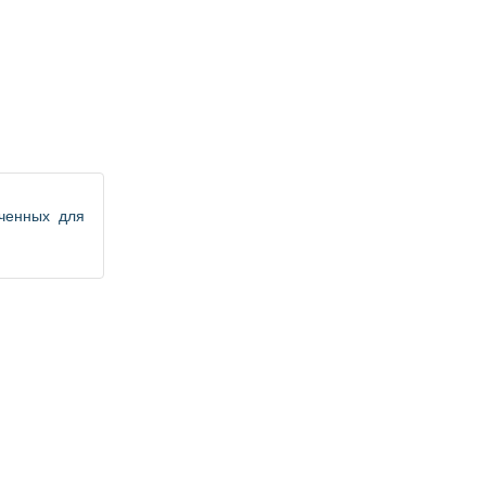
аченных для