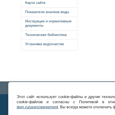
Карта сайта
Показатели анализа воды
Инструкции и нормативные
документы
Техническая библиотека
Установка водоочистки
Главная
Установка фильтров
Анализ воды
Этот сайт использует cookie-файлы и другие техно
cookie-файлов и согласны с Политикой в отн
Мы в соц. сетях:
dom.ru/users/agreement
. Вы всегда можете отключить 